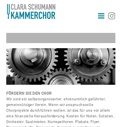
Zum
Inhalt
springen
A
FÖRDERN SIE DEN CHOR
Wir sind ein selbstorganisierter, ehrenamtlich geführter,
gemeinnütziger Verein. Wenn wir anspruchsvolle
Chorprojekte durchführen wollen, ist das für uns vor allem
eine finanzielle Herausforderung. Kosten für Noten, Solisten,
Orchester, Saalmieten, Korrepetitoren, Plakate, Flyer,