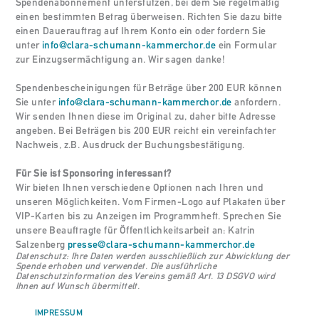
Spendenabonnement unterstützen, bei dem Sie regelmäßig
einen bestimmten Betrag überweisen. Richten Sie dazu bitte
einen Dauerauftrag auf Ihrem Konto ein oder fordern Sie
unter
info@clara-schumann-kammerchor.de
ein Formular
zur Einzugsermächtigung an. Wir sagen danke!
Spendenbescheinigungen für Beträge über 200 EUR können
Sie unter
info@clara-schumann-kammerchor.de
anfordern.
Wir senden Ihnen diese im Original zu, daher bitte Adresse
angeben. Bei Beträgen bis 200 EUR reicht ein vereinfachter
Nachweis, z.B. Ausdruck der Buchungsbestätigung.
Für Sie ist Sponsoring interessant?
Wir bieten Ihnen verschiedene Optionen nach Ihren und
unseren Möglichkeiten. Vom Firmen-Logo auf Plakaten über
VIP-Karten bis zu Anzeigen im Programmheft. Sprechen Sie
unsere Beauftragte für Öffentlichkeitsarbeit an: Katrin
Salzenberg
presse@clara-schumann-kammerchor.de
Datenschutz: Ihre Daten werden ausschließlich zur Abwicklung der
Spende erhoben und verwendet. Die ausführliche
Datenschutzinformation des Vereins gemäß Art. 13 DSGVO wird
Ihnen auf Wunsch übermittelt.
IMPRESSUM